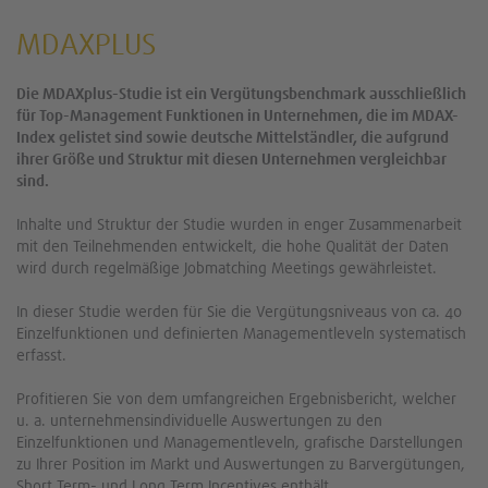
MDAXPLUS
Die MDAXplus-Studie ist ein Vergütungsbenchmark ausschließlich
für Top-Management Funktionen in Unternehmen, die im MDAX-
Index gelistet sind sowie deutsche Mittelständler, die aufgrund
ihrer Größe und Struktur mit diesen Unternehmen vergleichbar
sind.
Inhalte und Struktur der Studie wurden in enger Zusammenarbeit
mit den Teilnehmenden entwickelt, die hohe Qualität der Daten
wird durch regelmäßige Jobmatching Meetings gewährleistet.
In dieser Studie werden für Sie die Vergütungsniveaus von ca. 40
Einzelfunktionen und definierten Managementleveln systematisch
erfasst.
Profitieren Sie von dem umfangreichen Ergebnisbericht, welcher
u. a. unternehmensindividuelle Auswertungen zu den
Einzelfunktionen und Managementleveln, grafische Darstellungen
zu Ihrer Position im Markt und Auswertungen zu Barvergütungen,
Short Term- und Long Term Incentives enthält.