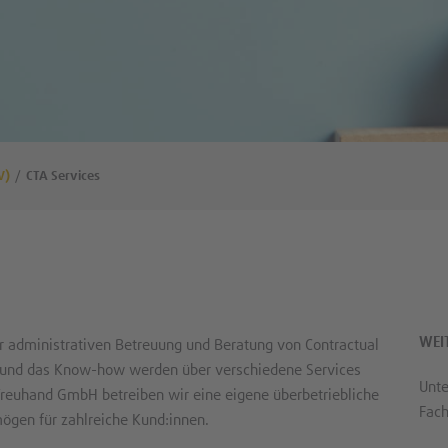
V)
CTA Services
WEI
er administrativen Betreuung und Beratung von Contractual
g und das Know-how werden über verschiedene Services
Unte
Treuhand GmbH betreiben wir eine eigene überbetriebliche
Fach
ögen für zahlreiche Kund:innen.