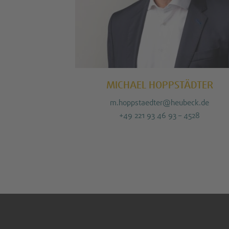
MICHAEL HOPPSTÄDTER
m.hoppstaedter@heubeck.de
+49 221 93 46 93 – 4528