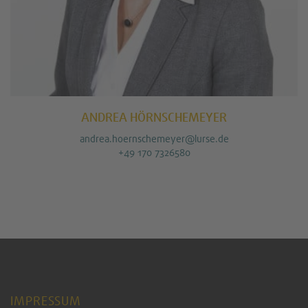
ANDREA HÖRNSCHEMEYER
andrea.hoernschemeyer@lurse.de
+49 170 7326580
IMPRESSUM