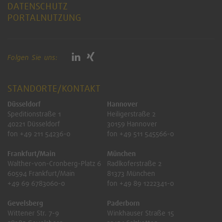
DATENSCHUTZ
PORTALNUTZUNG
Folgen Sie uns:
STANDORTE/KONTAKT
Düsseldorf
Hannover
Speditionstraße 1
Heiligerstraße 2
40221 Düsseldorf
30159 Hannover
fon +49 211 54236-0
fon +49 511 545566-0
Frankfurt/Main
München
Walther-von-Cronberg-Platz 6
Radlkoferstraße 2
60594 Frankfurt/Main
81373 München
+49 69 6783060-0
fon +49 89 1222341-0
Gevelsberg
Paderborn
Wittener Str. 7-9
Winkhauser Straße 15