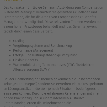
Das kompakte, fünftägige Seminar „Ausbildung zum Compensation
& Benefits-Manager“ vermittelt die gesamten Grundlagen und
Hintergründe, die für die Arbeit von Compensation & Benefits
Managern notwendig sind. Diese relevanten Themen werden mit
einem hohen Praxisbezug behandelt und das Gelernte jeweils
täglich durch einen Case vertieft:
Grading
Vergütungssysteme und Benchmarking
Performance Management
Erfolgs- und leistungsabhängige Vergütung
Flexible Benefits
Wahlmodule:„Long Term Incentives (LTI)”, “betriebliche
Altersversorgung (bAV)”
Bei der Bearbeitung der Themen bekommen die Teilnehmenden
keine „Patentrezepte“, sondern sie erwerben ein breites Spektrum
an Lösungsansätzen, die sie – je nach Situation – bedarfsgerecht
einsetzen können. Durch die erfahrenen Referierenden mit ihrem
hohen Praxisbezug und in einem intensiven Austausch
untereinander, lernen die Teilnehmenden die