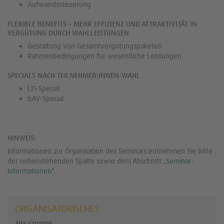
Aufwandssteuerung
FLEXIBLE BENEFITS – MEHR EFFIZIENZ UND ATTRAKTIVITÄT IN
VERGÜTUNG DURCH WAHLLEISTUNGEN
Gestaltung von Gesamtvergütungspaketen
Rahmenbedingungen für wesentliche Leistungen
SPECIALS NACH TEILNEHMER:INNEN-WAHL
LTI-Special
bAV-Special
HINWEIS:
Informationen zur Organisation des Seminars entnehmen Sie bitte
der nebenstehenden Spalte sowie dem Abschnitt „
Seminar-
Informationen
“.
ORGANISATORISCHES