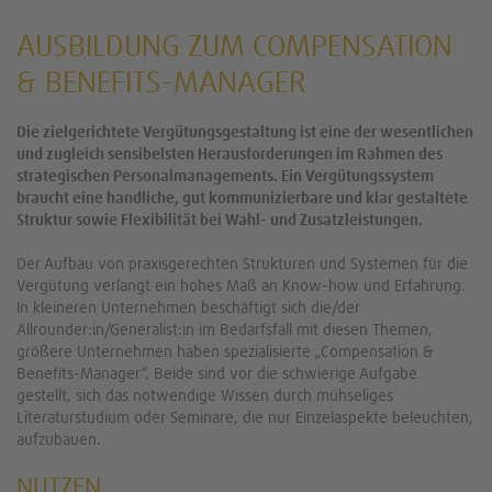
AUSBILDUNG ZUM COMPENSATION
& BENEFITS-MANAGER
Die zielgerichtete Vergütungsgestaltung ist eine der wesentlichen
und zugleich sensibelsten Herausforderungen im Rahmen des
strategischen Personalmanagements. Ein Vergütungssystem
braucht eine handliche, gut kommunizierbare und klar gestaltete
Struktur sowie Flexibilität bei Wahl- und Zusatzleistungen.
Der Aufbau von praxisgerechten Strukturen und Systemen für die
Vergütung verlangt ein hohes Maß an Know-how und Erfahrung.
In kleineren Unternehmen beschäftigt sich die/der
Allrounder:in/Generalist:in im Bedarfsfall mit diesen Themen,
größere Unternehmen haben spezialisierte „Compensation &
Benefits-Manager“. Beide sind vor die schwierige Aufgabe
gestellt, sich das notwendige Wissen durch mühseliges
Literaturstudium oder Seminare, die nur Einzelaspekte beleuchten,
aufzubauen.
NUTZEN