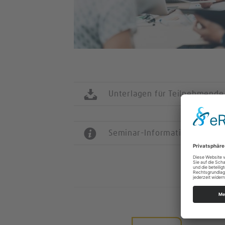
Unterlagen für Teilnehmende
Seminar-Informationen