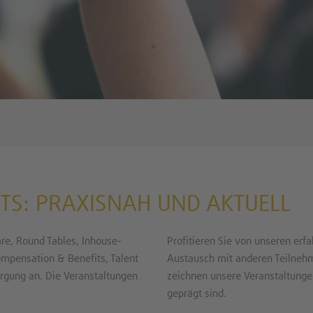
TS: PRAXISNAH UND AKTUELL
are, Round Tables, Inhouse-
Profitieren Sie von unseren erf
pensation & Benefits, Talent
Austausch mit anderen Teilneh
rgung an. Die Veranstaltungen
zeichnen unsere Veranstaltunge
geprägt sind.