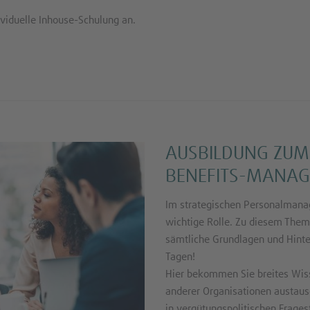
ividuelle Inhouse-Schulung an.
AUSBILDUNG ZUM
BENEFITS-MANAG
Im strategischen Personalmanag
wichtige Rolle. Zu diesem Thema
sämtliche Grundlagen und Hinter
Tagen!
Hier bekommen Sie breites Wiss
anderer Organisationen austaus
in vergütungspolitischen Frage