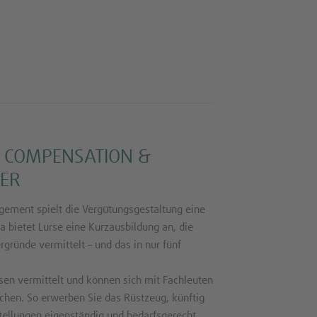
 COMPENSATION &
ER
ement spielt die Vergütungsgestaltung eine
 bietet Lurse eine Kurzausbildung an, die
gründe vermittelt – und das in nur fünf
en vermittelt und können sich mit Fachleuten
chen. So erwerben Sie das Rüstzeug, künftig
stellungen eigenständig und bedarfsgerecht