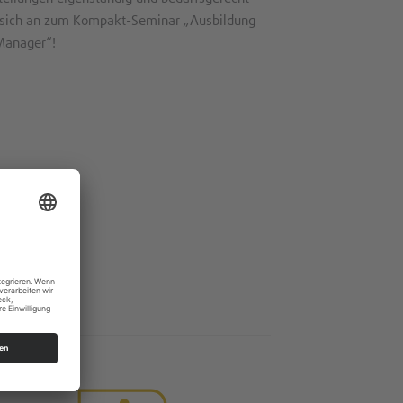
 sich an zum Kompakt-Seminar „Ausbildung
Manager“!