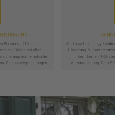
SVERSORGUNG
TECHN
en Pensions-, CTA- und
Mit Lurse Technology Solutio
en den Dialog mit allen
IT-Beratung. Wir unterstütze
 versicherungsmathematische
den Themen IT-Strate
und Personalverpflichtungen.
Automatisierung, Data & 