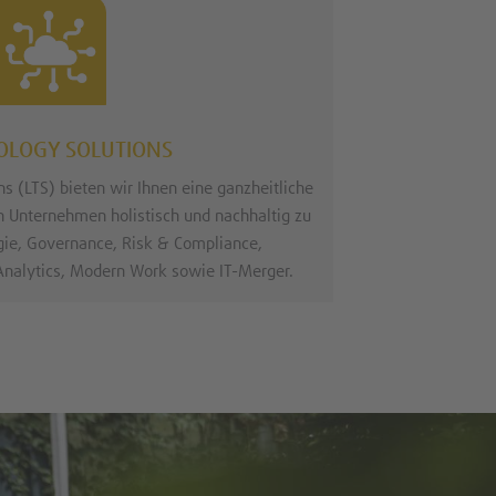
OLOGY SOLUTIONS
ns (LTS) bieten wir Ihnen eine ganzheitliche
n Unternehmen holistisch und nachhaltig zu
gie, Governance, Risk & Compliance,
Analytics, Modern Work sowie IT-Merger.