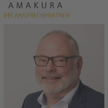
IHR ANSPRECHPARTNER