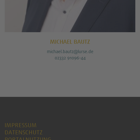
MICHAEL BAUTZ
michael.bautz@lurse.de
02332 91096-44
IMPRESSUM
DATENSCHUTZ
PORTALNUTZUNG