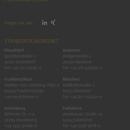
Folgen Sie uns:
STANDORTE/KONTAKT
Düsseldorf
Hannover
Speditionstraße 1
Heiligerstraße 2
40221 Düsseldorf
30159 Hannover
fon +49 211 54236-0
fon +49 511 545566-0
Frankfurt/Main
München
Walther-von-Cronberg-Platz 6
Radlkoferstraße 2
60594 Frankfurt/Main
81373 München
+49 69 6783060-0
fon +49 89 1222341-0
Gevelsberg
Paderborn
Wittener Str. 7-9
Winkhauser Straße 15
58285 Gevelsberg
33154 Salzkotten
+49 2332 91096-0
fon +49 5258 9818-0