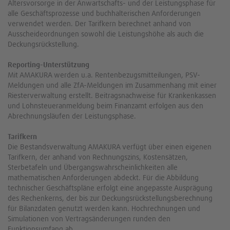
Altersvorsorge in der Anwartschafts- und der Leistungsphase für
alle Geschäftsprozesse und buchhalterischen Anforderungen
verwendet werden. Der Tarifkern berechnet anhand von
Ausscheideordnungen sowohl die Leistungshöhe als auch die
Deckungsrückstellung.
Reporting-Unterstützung
Mit AMAKURA werden u.a. Rentenbezugsmitteilungen, PSV-
Meldungen und alle ZfA-Meldungen im Zusammenhang mit einer
Riesterverwaltung erstellt. Beitragsnachweise für Krankenkassen
und Lohnsteueranmeldung beim Finanzamt erfolgen aus den
Abrechnungsläufen der Leistungsphase.
Tarifkern
Die Bestandsverwaltung AMAKURA verfügt über einen eigenen
Tarifkern, der anhand von Rechnungszins, Kostensätzen,
Sterbetafeln und Übergangswahrscheinlichkeiten alle
mathematischen Anforderungen abdeckt. Für die Abbildung
technischer Geschäftspläne erfolgt eine angepasste Ausprägung
des Rechenkerns, der bis zur Deckungsrückstellungsberechnung
für Bilanzdaten genutzt werden kann. Hochrechnungen und
Simulationen von Vertragsänderungen runden den
Funktionsumfang ab.