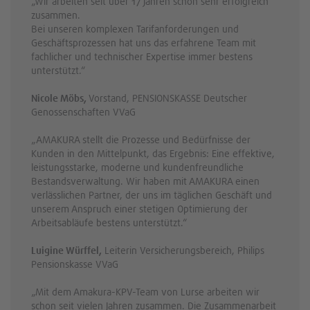
„Wir arbeiten seit über 17 Jahren schon sehr erfolgreich
zusammen.
Bei unseren komplexen Tarifanforderungen und
Geschäftsprozessen hat uns das erfahrene Team mit
fachlicher und technischer Expertise immer bestens
unterstützt.“
Nicole Möbs,
Vorstand, PENSIONSKASSE Deutscher
Genossenschaften VVaG
„AMAKURA stellt die Prozesse und Bedürfnisse der
Kunden in den Mittelpunkt, das Ergebnis: Eine effektive,
leistungsstarke, moderne und kundenfreundliche
Bestandsverwaltung. Wir haben mit AMAKURA einen
verlässlichen Partner, der uns im täglichen Geschäft und
unserem Anspruch einer stetigen Optimierung der
Arbeitsabläufe bestens unterstützt.“
Luigine Würffel,
Leiterin Versicherungsbereich, Philips
Pensionskasse VVaG
„Mit dem Amakura-KPV-Team von Lurse arbeiten wir
schon seit vielen Jahren zusammen. Die Zusammenarbeit