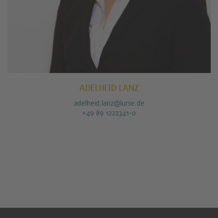
ADELHEID LANZ
adelheid.lanz@lurse.de
+49 89 1222341-0