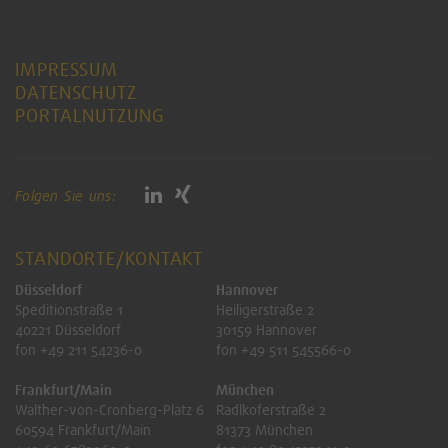
IMPRESSUM
DATENSCHUTZ
PORTALNUTZUNG
Folgen Sie uns:
STANDORTE/KONTAKT
Düsseldorf
Hannover
Speditionstraße 1
Heiligerstraße 2
40221 Düsseldorf
30159 Hannover
fon +49 211 54236-0
fon +49 511 545566-0
Frankfurt/Main
München
Walther-von-Cronberg-Platz 6
Radlkoferstraße 2
60594 Frankfurt/Main
81373 München