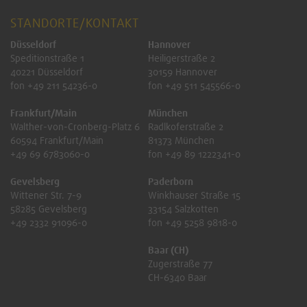
STANDORTE/KONTAKT
Düsseldorf
Hannover
Speditionstraße 1
Heiligerstraße 2
40221 Düsseldorf
30159 Hannover
fon +49 211 54236-0
fon +49 511 545566-0
Frankfurt/Main
München
Walther-von-Cronberg-Platz 6
Radlkoferstraße 2
60594 Frankfurt/Main
81373 München
+49 69 6783060-0
fon +49 89 1222341-0
Gevelsberg
Paderborn
Wittener Str. 7-9
Winkhauser Straße 15
58285 Gevelsberg
33154 Salzkotten
+49 2332 91096-0
fon +49 5258 9818-0
Baar (CH)
Zugerstraße 77
CH-6340 Baar