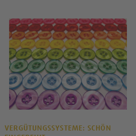
VERGÜTUNGSSYSTEME: SCHÖN