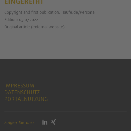
EINGEREIHT
Copyright and first publication: Haufe.de/Personal
Edition: 05.07.2022
Original article (external website)
IMPRESSUM
DATENSCHUTZ
PORTALNUTZUNG
Folgen Sie uns: