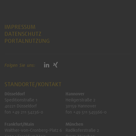
IMPRESSUM
DATENSCHUTZ
PORTALNUTZUNG
Folgen Sie uns:
STANDORTE/KONTAKT
Düsseldorf
Hannover
Speditionstraße 1
Heiligerstraße 2
40221 Düsseldorf
30159 Hannover
fon +49 211 54236-0
fon +49 511 545566-0
Frankfurt/Main
München
Walther-von-Cronberg-Platz 6
Radlkoferstraße 2