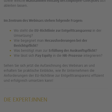
sowie welche
Maßnahmen entlang des Employee-Lifecycles
sich
ableiten lassen.
Im Zentrum des Webinars stehen folgende Fragen:
Wo steht die
EU-Richtlinie zur Entgelttransparenz
in der
Umsetzung?
Wie begegnet man
Herausforderungen bei der
Berichtspflicht
?
Was benötigt man zur
Erfüllung der Auskunftspflicht
?
Wie lässt sich
Pay Equity
in die
HR-Prozesse
integrieren?
Sehen Sie sich jetzt die Aufzeichnung des Webinars an und
erhalten Sie praktische Einblicke, wie Ihr Unternehmen die
Anforderungen der EU-Richtlinie zur Entgelttransparenz effizient
und erfolgreich umsetzen kann!
DIE EXPERT:INNEN