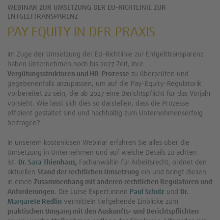
WEBINAR ZUR UMSETZUNG DER EU-RICHTLINIE ZUR
ENTGELTTRANSPARENZ
PAY EQUITY IN DER PRAXIS
Im Zuge der Umsetzung der EU-Richtlinie zur Entgelttransparenz
haben Unternehmen noch bis 2027 Zeit, ihre
Vergütungsstrukturen und HR-Prozesse
zu überprüfen und
gegebenenfalls anzupassen, um auf die Pay-Equity-Regulatorik
vorbereitet zu sein, die ab 2027 eine Berichtspflicht für das Vorjahr
vorsieht. Wie lässt sich dies so darstellen, dass die Prozesse
effizient gestaltet sind und nachhaltig zum Unternehmenserfolg
beitragen?
In unserem kostenlosen Webinar erfahren Sie alles über die
Umsetzung in Unternehmen und auf welche Details zu achten
ist.
Dr. Sara Thienhaus
,
Fachanwältin für Arbeitsrecht, ordnet den
aktuellen
Stand der rechtlichen Umsetzung
ein und bringt diesen
in einen
Zusammenhang mit anderen rechtlichen Regulatoren und
Anforderungen
. Die Lurse Expert:innen
Paul Schulz
und
Dr.
Margarete Redlin
vermitteln tiefgehende Einblicke zum
praktischen Umgang mit den Auskunfts- und Berichtspflichten