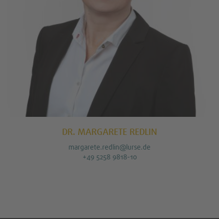
DR. MARGARETE REDLIN
margarete.redlin@lurse.de
+49 5258 9818-10