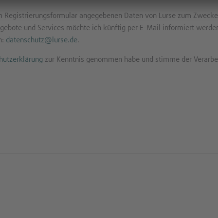
im Registrierungsformular angegebenen Daten von Lurse zum Zwecke
ebote und Services möchte ich künftig per E-Mail informiert werden
n:
datenschutz@lurse.de
.
hutzerklärung
zur Kenntnis genommen habe und stimme der Verarbe