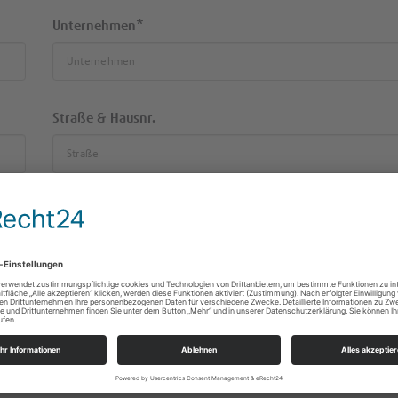
Unternehmen*
Straße & Hausnr.
Lan