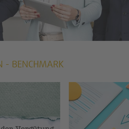
N - BENCHMARK