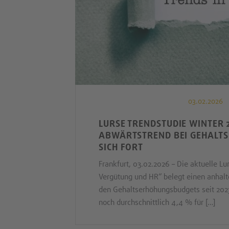
03.02.2026
LURSE TRENDSTUDIE WINTER 
ABWÄRTSTREND BEI GEHALTS
SICH FORT
Frankfurt, 03.02.2026 – Die aktuelle Lu
Vergütung und HR“ belegt einen anhal
den Gehaltserhöhungsbudgets seit 202
noch durchschnittlich 4,4 % für […]