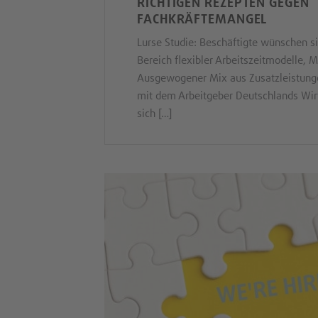
RICHTIGEN REZEPTEN GEGEN
FACHKRÄFTEMANGEL
Lurse Studie: Beschäftigte wünschen si
Bereich flexibler Arbeitszeitmodelle, 
Ausgewogener Mix aus Zusatzleistunge
mit dem Arbeitgeber Deutschlands Wirt
sich […]