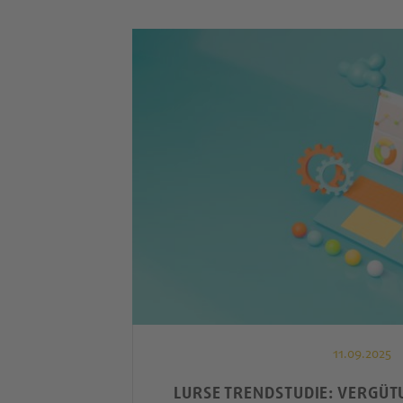
11.09.2025
LURSE TRENDSTUDIE: VERGÜ