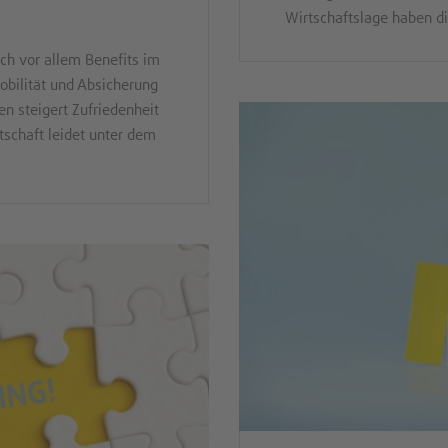
Wirtschaftslage haben di
ch vor allem Benefits im
Mobilität und Absicherung
n steigert Zufriedenheit
schaft leidet unter dem