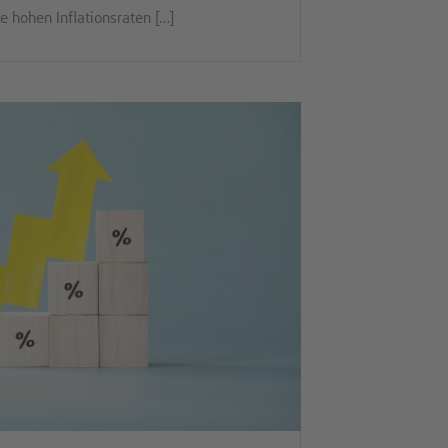
e hohen Inflationsraten […]