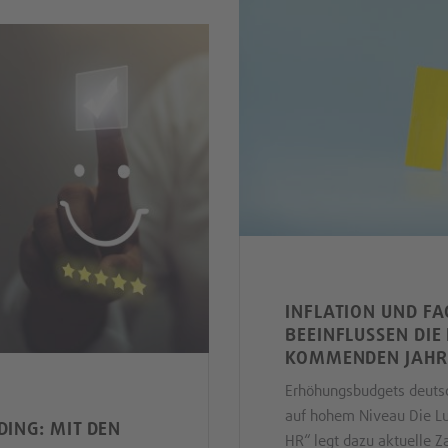
INFLATION UND F
BEEINFLUSSEN DIE
KOMMENDEN JAHR
Erhöhungsbudgets deuts
auf hohem Niveau Die Lu
ING: MIT DEN
HR“ legt dazu aktuelle Za