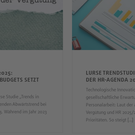
2025:
LURSE TRENDSTUDI
BUDGETS SETZT
DER HR-AGENDA 2
Technologische Innovati
rse Studie „Trends in
gesellschaftliche Erwart
tenden Abwärtstrend bei
Personalarbeit: Laut der 
3. Während im Jahr 2023
Vergütung und HR 2025/
Prioritäten. So steigt […]