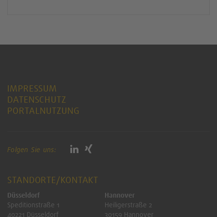
IMPRESSUM
DATENSCHUTZ
PORTALNUTZUNG
Folgen Sie uns:
STANDORTE/KONTAKT
Düsseldorf
Hannover
Speditionstraße 1
Heiligerstraße 2
40221 Düsseldorf
30159 Hannover