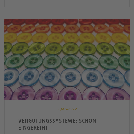
29.07.2022
VERGÜTUNGSSYSTEME: SCHÖN
EINGEREIHT