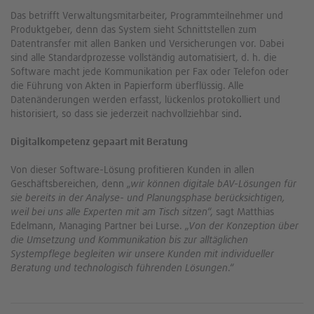
Das betrifft Verwaltungsmitarbeiter, Programmteilnehmer und
Produktgeber, denn das System sieht Schnittstellen zum
Datentransfer mit allen Banken und Versicherungen vor. Dabei
sind alle Standardprozesse vollständig automatisiert, d. h. die
Software macht jede Kommunikation per Fax oder Telefon oder
die Führung von Akten in Papierform überflüssig. Alle
Datenänderungen werden erfasst, lückenlos protokolliert und
historisiert, so dass sie jederzeit nachvollziehbar sind
.
Digitalkompetenz gepaart mit Beratung
Von dieser Software-Lösung profitieren Kunden in allen
Geschäftsbereichen, denn „
wir können digitale bAV-Lösungen für
sie bereits in der Analyse- und Planungsphase berücksichtigen,
weil bei uns alle Experten mit am Tisch sitzen
“, sagt Matthias
Edelmann, Managing Partner bei Lurse. „
Von der Konzeption über
die Umsetzung und Kommunikation bis zur alltäglichen
Systempflege begleiten wir unsere Kunden mit individueller
Beratung und technologisch führenden Lösungen
.“