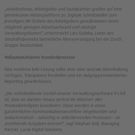
„
Arbeitnehmer, Arbeitgeber und Sozialpartner greifen auf eine
gemeinsame Nutzerplattform zu. Digitale Schnittstellen zum
jeweiligen HR-System des Arbeitgebers gewährleisten einen
möglichst geringen Arbeitsaufwand und niedrige
Verwaltungskosten
“, unterstreicht Lars Golatka, Leiter des
Geschäftsbereichs betriebliche Altersversorgung bei der Zurich
Gruppe Deutschland.
Vollautomatisierte Standardprozesse
Eine moderne bAV-Lösung sollte über eine zentrale Datenhaltung
verfügen, Transparenz herstellen und ein zielgruppenorientiertes
Reporting gewährleisten.
„Der entscheidende Vorteil unserer Verwaltungssoftware P·LIVE
ist, dass sie darüber hinaus zentral die Aktionen aller
Prozessbeteiligten koordiniert. Diese werden in einen
ganzheitlichen Kommunikationsworkflow eingebunden und
vollautomatisch – zukünftig in selbstlernenden Prozessen – an
anstehende Aufgaben erinnert
“, sagt Stephan Döll, Managing
Partner, Lurse Digital Solutions.