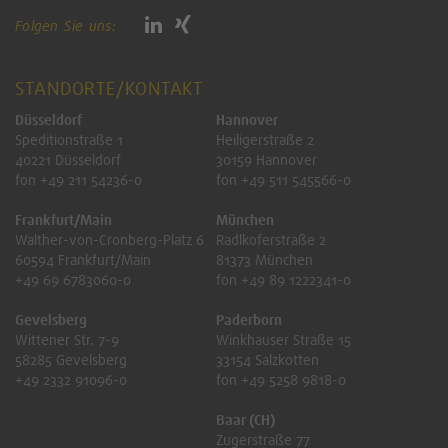
Folgen Sie uns:
STANDORTE/KONTAKT
Düsseldorf
Hannover
Speditionstraße 1
Heiligerstraße 2
40221 Düsseldorf
30159 Hannover
fon +49 211 54236-0
fon +49 511 545566-0
Frankfurt/Main
München
Walther-von-Cronberg-Platz 6
Radlkoferstraße 2
60594 Frankfurt/Main
81373 München
+49 69 6783060-0
fon +49 89 1222341-0
Gevelsberg
Paderborn
Wittener Str. 7-9
Winkhauser Straße 15
58285 Gevelsberg
33154 Salzkotten
+49 2332 91096-0
fon +49 5258 9818-0
Baar (CH)
Zugerstraße 77