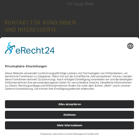
CH-6340 Baar
KONTAKT FÜR KUND:INNEN
UND INTERESSIERTE
ANFRAGE SENDEN
KONTAKT FÜR RENTNER:INNEN
ANFRAGE SENDEN