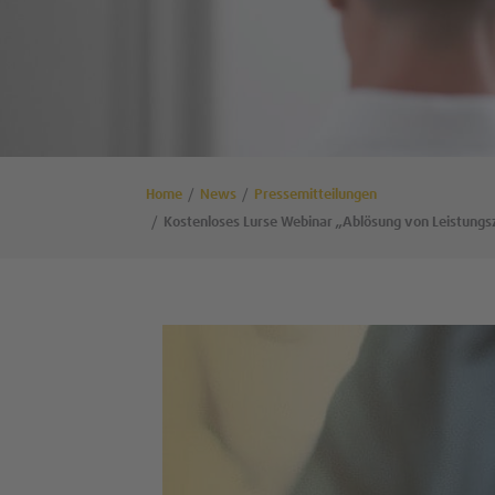
Home
News
Pressemitteilungen
Kostenloses Lurse Webinar „Ablösung von Leistung