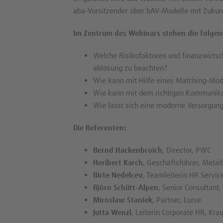
aba-Vorsitzender über bAV-Modelle mit Zukunft
Im Zentrum des Webinars stehen die folgen
Welche Risikofaktoren und finanzwirtsc
ablösung zu beachten?
Wie kann mit Hilfe eines Matching-Mode
Wie kann mit dem richtigen Kommunikat
Wie lässt sich eine moderne Versorgung
Die Referenten:
Bernd Hackenbroich
, Director, PWC
Heribert
Karch
, Geschäftsführer, Metal
Birte Nedelcev
, Teamleiterin HR Servic
Björn Schütt-Alpen
, Senior Consultant,
Miroslaw Staniek
, Partner, Lurse
Jutta Wenzl
, Leiterin Corporate HR, Kra