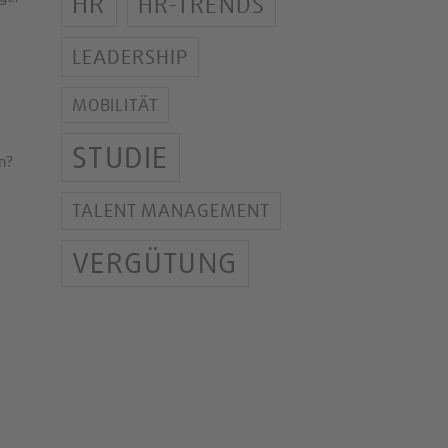
HR
HR-TRENDS
LEADERSHIP
MOBILITÄT
STUDIE
n?
TALENT MANAGEMENT
VERGÜTUNG