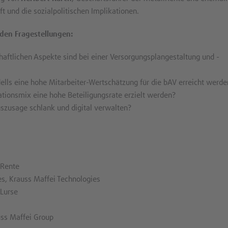
 und die sozialpolitischen Implikationen.
den Fragestellungen:
haftlichen Aspekte sind bei einer Versorgungsplangestaltung und -
lls eine hohe Mitarbeiter-Wertschätzung für die bAV erreicht werde
ionsmix eine hohe Beteiligungsrate erzielt werden?
szusage schlank und digital verwalten?
lRente
es, Krauss Maffei Technologies
 Lurse
uss Maffei Group