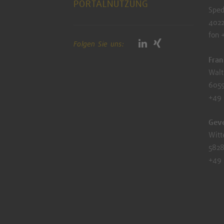
PORTALNUTZUNG
Sped
4022
fon 
Folgen Sie uns:
Fran
Walt
6059
+49
Gev
Witt
5828
+49 