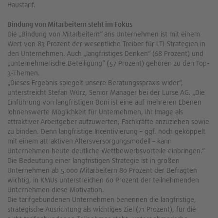
Haustarif.
Bindung von Mitarbeitern steht im Fokus
Die „Bindung von Mitarbeitern“ ans Unternehmen ist mit einem
Wert von 83 Prozent der wesentliche Treiber für LTI-Strategien in
den Unternehmen. Auch „langfristiges Denken“ (68 Prozent) und
„unternehmerische Beteiligung“ (57 Prozent) gehören zu den Top-
3-Themen.
„Dieses Ergebnis spiegelt unsere Beratungsspraxis wider“,
unterstreicht Stefan Würz, Senior Manager bei der Lurse AG. „Die
Einführung von langfristigen Boni ist eine auf mehreren Ebenen
lohnenswerte Möglichkeit für Unternehmen, ihr Image als
attraktiver Arbeitgeber aufzuwerten, Fachkräfte anzuziehen sowie
zu binden. Denn langfristige Incentivierung – ggf. noch gekoppelt
mit einem attraktiven Altersversorgungsmodell – kann
Unternehmen heute deutliche Wettbewerbsvorteile einbringen.“
Die Bedeutung einer langfristigen Strategie ist in großen
Unternehmen ab 5.000 Mitarbeitern 80 Prozent der Befragten
wichtig, in KMUs unterstreichen 60 Prozent der teilnehmenden
Unternehmen diese Motivation.
Die tarifgebundenen Unternehmen benennen die langfristige,
strategische Ausrichtung als wichtiges Ziel (71 Prozent), für die