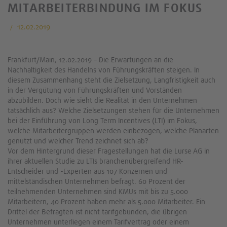
MITARBEITERBINDUNG IM FOKUS
12.02.2019
Frankfurt/Main, 12.02.2019 – Die Erwartungen an die
Nachhaltigkeit des Handelns von Führungskräften steigen. In
diesem Zusammenhang steht die Zielsetzung, Langfristigkeit auch
in der Vergütung von Führungskräften und Vorständen
abzubilden. Doch wie sieht die Realität in den Unternehmen
tatsächlich aus? Welche Zielsetzungen stehen für die Unternehmen
bei der Einführung von Long Term Incentives (LTI) im Fokus,
welche Mitarbeitergruppen werden einbezogen, welche Planarten
genutzt und welcher Trend zeichnet sich ab?
Vor dem Hintergrund dieser Fragestellungen hat die Lurse AG in
ihrer aktuellen Studie zu LTIs branchenübergreifend HR-
Entscheider und -Experten aus 107 Konzernen und
mittelständischen Unternehmen befragt. 60 Prozent der
teilnehmenden Unternehmen sind KMUs mit bis zu 5.000
Mitarbeitern, 40 Prozent haben mehr als 5.000 Mitarbeiter. Ein
Drittel der Befragten ist nicht tarifgebunden, die übrigen
Unternehmen unterliegen einem Tarifvertrag oder einem