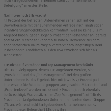
nicht tarifgebundenen Teilnehmer steht „unternehmerische
Beteiligung“ an erster Stelle.
Nachfrage nach LTIs wächst
35 Prozent der befragten Unternehmen sehen sich auf der
Bewerberseite mit der zunehmenden Anfrage nach langfristigen
Incentivierungsmöglichkeiten konfrontiert. Weil sie keine LTIs im
Angebot haben, gaben sogar 6 Prozent der Teilnehmer an, bereits
potenzielle Mitarbeiter verloren zu haben. Bewerber aus dem
angelsächsischen Raum fragen verstärkt nach langfristigen Boni.
Insbesondere Kandidaten aus den USA erweisen sich hier als
Trendsetter.
LTIs nicht auf Vorstände und Top Management beschränkt
Die Hauptzielgruppen, denen LTIs angeboten werden, sind
„Vorstände“ und das „Top Management“. Bei den großen
Unternehmen ist das Ergebnis hier mit jeweils 77 Prozent pari.
Interessant: Die Mitarbeitergruppen „ausgesuchte Mitarbeiter“ und
„Expertenlevel“ werden mit 14 und 7 Prozent jedoch ebenfalls
berücksichtigt. Was zusätzlich im „Top Management“ auffällt: 65
Prozent der tarifgebundenen Unternehmen bieten dieser Gruppe
LTIs an, während nicht tarifgebundene Unternehmen nur 57
Prozent dieser Belegschaft LTIs gewähren.