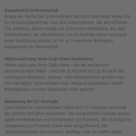
Komplexität ist Hemmschuh
Knapp ein Viertel der Unternehmen hat noch überhaupt keine LTIs
im Vergütungsportfolio. Von den Unternehmen, die aktuell keine
LTIs anbieten, planen knapp ein Drittel eine Einführung. Bei den
Unternehmen, die aktuell keine LTIs im Portfolio haben und auch
keine Einführung planen, ist für 15 Prozent der Befragten
Komplexität ein Hemmschuh.
Aktien und Long-Term-Cash-Pläne dominieren
Aktien und Long-Term-Cash-Pläne – die am einfachsten
umzusetzenden Pläne – sind mit 35 Prozent und 40 Prozent die
wichtigsten Planarten. Genuss- und Anteilsscheine werden von
den befragten Unternehmen eher marginal angeboten, GmbH-
Beteiligungen werden überhaupt nicht genutzt.
Anpassung der LTI-Strategie
Zwei Drittel der Unternehmen haben ihre LTI-Strategie innerhalb
der letzten fünf Jahre modifiziert. Die wesentlichen Gründe waren
dabei die Reduktion von Komplexität (31 Prozent), die strategische
Anpassung (30 Prozent) sowie eine Vergrößerung des
Teilnehmerkreises (20 Prozent). Auffällig: Fast die Hälfte dieser