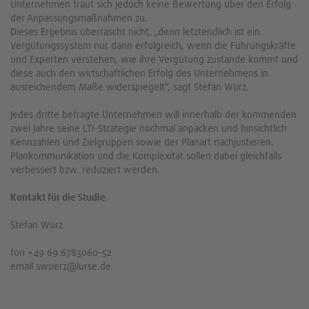
Unternehmen traut sich jedoch keine Bewertung über den Erfolg
der Anpassungsmaßnahmen zu.
Dieses Ergebnis überrascht nicht, „denn letztendlich ist ein
Vergütungssystem nur dann erfolgreich, wenn die Führungskräfte
und Experten verstehen, wie ihre Vergütung zustande kommt und
diese auch den wirtschaftlichen Erfolg des Unternehmens in
ausreichendem Maße widerspiegelt“, sagt Stefan Würz.
Jedes dritte befragte Unternehmen will innerhalb der kommenden
zwei Jahre seine LTI-Strategie nochmal anpacken und hinsichtlich
Kennzahlen und Zielgruppen sowie der Planart nachjustieren.
Plankommunikation und die Komplexität sollen dabei gleichfalls
verbessert bzw. reduziert werden.
Kontakt für die Studie
Stefan Würz
fon +49 69 6783060-52
email swuerz@lurse.de