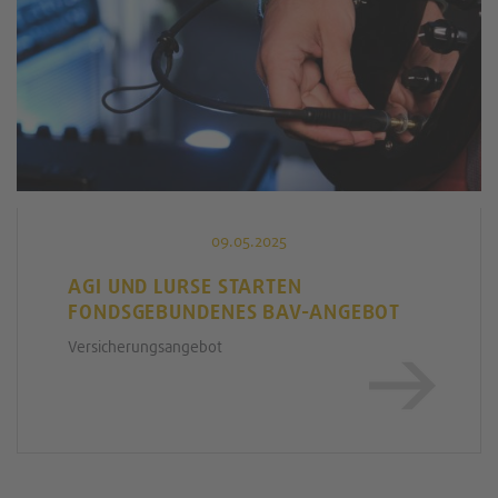
09.05.2025
AGI UND LURSE STARTEN
FONDSGEBUNDENES BAV-ANGEBOT
Versicherungsangebot