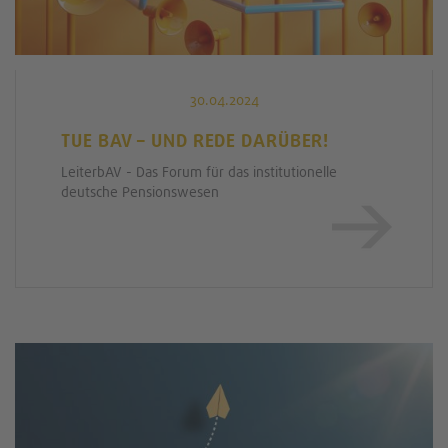
30.04.2024
TUE BAV – UND REDE DARÜBER!
LeiterbAV - Das Forum für das institutionelle
deutsche Pensionswesen