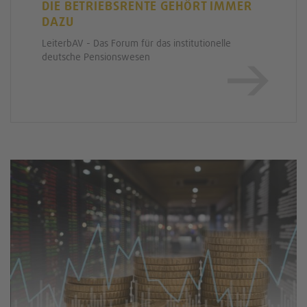
DIE BETRIEBSRENTE GEHÖRT IMMER
DAZU
LeiterbAV - Das Forum für das institutionelle
deutsche Pensionswesen