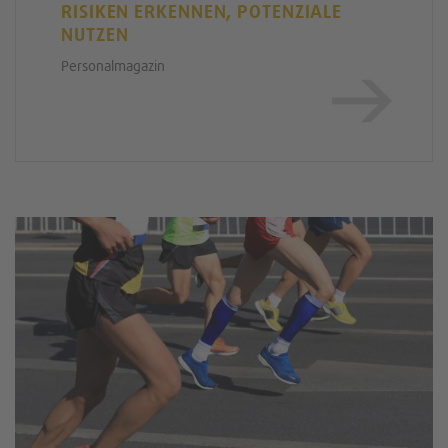
RISIKEN ERKENNEN, POTENZIALE
NUTZEN
Personalmagazin