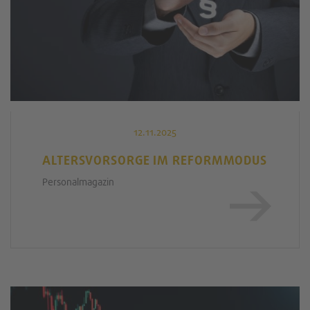
12.11.2025
ALTERSVORSORGE IM REFORMMODUS
Personalmagazin