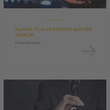
20.11.2025
ALLIANZ PLUG-IN PENSION: BAV NEU
GEDACHT
Personalmagazin