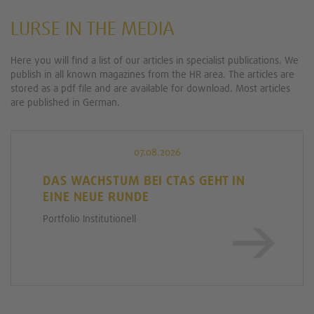
LURSE IN THE MEDIA
Here you will find a list of our articles in specialist publications. We
publish in all known magazines from the HR area. The articles are
stored as a pdf file and are available for download. Most articles
are published in German.
07.08.2026
DAS WACHSTUM BEI CTAS GEHT IN
EINE NEUE RUNDE
Portfolio Institutionell