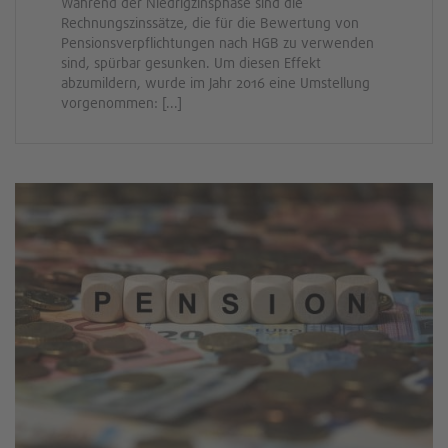
Während der Niedrigzinsphase sind die
Rechnungszinssätze, die für die Bewertung von
Pensionsverpflichtungen nach HGB zu verwenden
sind, spürbar gesunken. Um diesen Effekt
abzumildern, wurde im Jahr 2016 eine Umstellung
vorgenommen: [...]