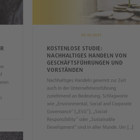
20.10.2021
HR
KOSTENLOSE STUDIE:
NACHHALTIGES HANDELN VON
GESCHÄFTSFÜHRUNGEN UND
he
VORSTÄNDEN
el
Nachhaltiges Handeln gewinnt zur Zeit
öhnen
auch in der Unternehmensführung
zunehmend an Bedeutung. Schlagworte
n
wie „Environmental, Social and Corporate
Governance“ („ESG“), „Social
Responsibility“ oder „Sustainable
Development“ sind in aller Munde. Um […]