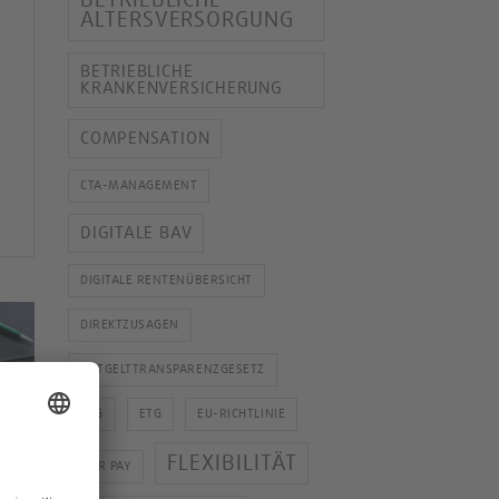
ALTERSVERSORGUNG
BETRIEBLICHE
KRANKENVERSICHERUNG
COMPENSATION
CTA-MANAGEMENT
DIGITALE BAV
DIGITALE RENTENÜBERSICHT
DIREKTZUSAGEN
ENTGELTTRANSPARENZGESETZ
ESG
ETG
EU-RICHTLINIE
FLEXIBILITÄT
FAIR PAY