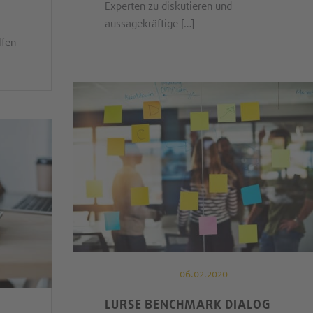
Experten zu diskutieren und
aussagekräftige […]
lfen
06.02.2020
LURSE BENCHMARK DIALOG