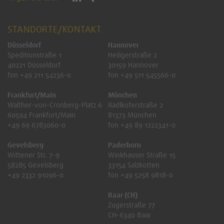
STANDORTE/KONTAKT
Düsseldorf
Hannover
Speditionstraße 1
Heiligerstraße 2
40221 Düsseldorf
30159 Hannover
fon +49 211 54236-0
fon +49 511 545566-0
Frankfurt/Main
München
Walther-von-Cronberg-Platz 6
Radlkoferstraße 2
60594 Frankfurt/Main
81373 München
+49 69 6783060-0
fon +49 89 1222341-0
Gevelsberg
Paderborn
Wittener Str. 7-9
Winkhauser Straße 15
58285 Gevelsberg
33154 Salzkotten
+49 2332 91096-0
fon +49 5258 9818-0
Baar (CH)
Zugerstraße 77
CH-6340 Baar