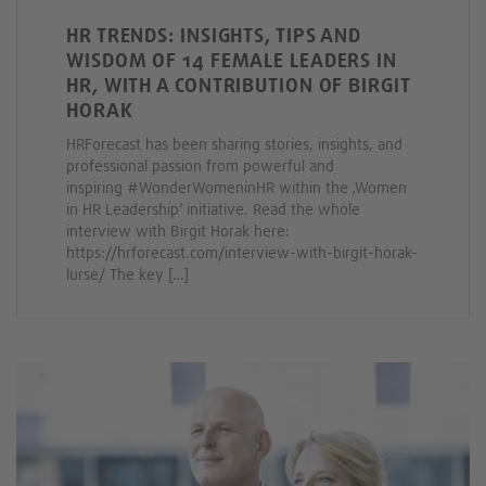
HR TRENDS: INSIGHTS, TIPS AND
WISDOM OF 14 FEMALE LEADERS IN
HR, WITH A CONTRIBUTION OF BIRGIT
HORAK
HRForecast has been sharing stories, insights, and
professional passion from powerful and
inspiring #WonderWomeninHR within the ‚Women
in HR Leadership‘ initiative. Read the whole
interview with Birgit Horak here:
https://hrforecast.com/interview-with-birgit-horak-
lurse/ The key […]