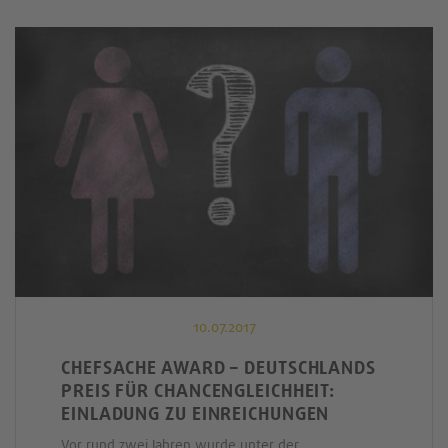
10.07.2017
CHEFSACHE AWARD – DEUTSCHLANDS
PREIS FÜR CHANCENGLEICHHEIT:
EINLADUNG ZU EINREICHUNGEN
Vor rund zwei Jahren wurde unter der