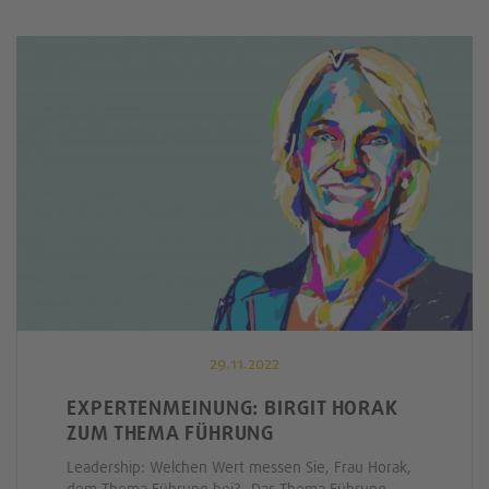
29.11.2022
EXPERTENMEINUNG: BIRGIT HORAK
ZUM THEMA FÜHRUNG
Leadership: Welchen Wert messen Sie, Frau Horak,
dem Thema Führung bei? „Das Thema Führung