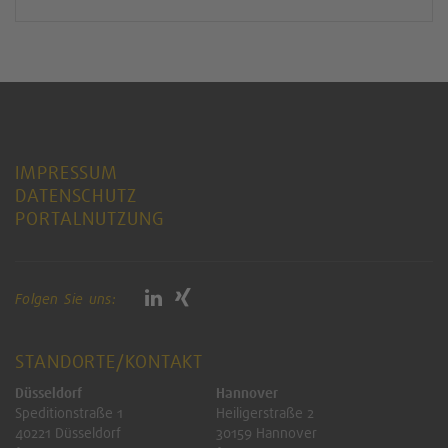
IMPRESSUM
DATENSCHUTZ
PORTALNUTZUNG
Folgen Sie uns:
STANDORTE/KONTAKT
Düsseldorf
Hannover
Speditionstraße 1
Heiligerstraße 2
40221 Düsseldorf
30159 Hannover