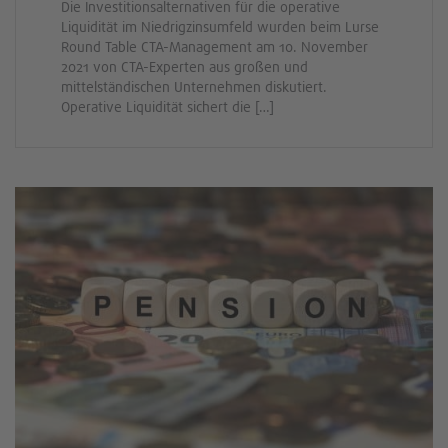
Die Investitionsalternativen für die operative
Liquidität im Niedrigzinsumfeld wurden beim Lurse
Round Table CTA-Management am 10. November
2021 von CTA-Experten aus großen und
mittelständischen Unternehmen diskutiert.
Operative Liquidität sichert die […]