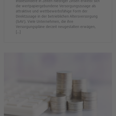
Insbesondere in Zeiten niedriger Zinsen erweist sich
die wertpapiergebundene Versorgungszusage als
attraktive und wettbewerbsfähige Form der
Direktzusage in der betrieblichen Altersversorgung
(bAV). Viele Unternehmen, die ihre
Versorgungspläne derzeit neugestalten erwägen,
[…]