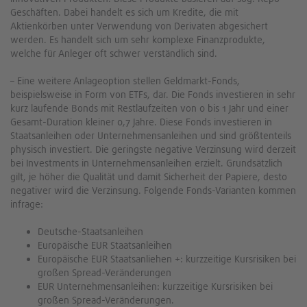
Geschäften. Dabei handelt es sich um Kredite, die mit
Aktienkörben unter Verwendung von Derivaten abgesichert
werden. Es handelt sich um sehr komplexe Finanzprodukte,
welche für Anleger oft schwer verständlich sind.
– Eine weitere Anlageoption stellen Geldmarkt-Fonds,
beispielsweise in Form von ETFs, dar. Die Fonds investieren in sehr
kurz laufende Bonds mit Restlaufzeiten von 0 bis 1 Jahr und einer
Gesamt-Duration kleiner 0,7 Jahre. Diese Fonds investieren in
Staatsanleihen oder Unternehmensanleihen und sind größtenteils
physisch investiert. Die geringste negative Verzinsung wird derzeit
bei Investments in Unternehmensanleihen erzielt. Grundsätzlich
gilt, je höher die Qualität und damit Sicherheit der Papiere, desto
negativer wird die Verzinsung. Folgende Fonds-Varianten kommen
infrage:
Deutsche-Staatsanleihen
Europäische EUR Staatsanleihen
Europäische EUR Staatsanliehen +: kurzzeitige Kursrisiken bei
großen Spread-Veränderungen
EUR Unternehmensanleihen: kurzzeitige Kursrisiken bei
großen Spread-Veränderungen.