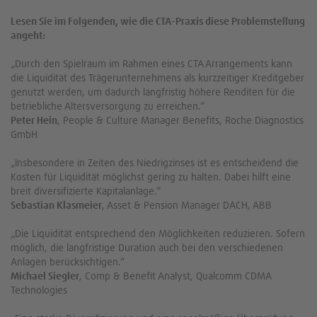
Lesen Sie im Folgenden, wie die CTA-Praxis diese Problemstellung
angeht:
„Durch den Spielraum im Rahmen eines CTA Arrangements kann
die Liquidität des Trägerunternehmens als kurzzeitiger Kreditgeber
genutzt werden, um dadurch langfristig höhere Renditen für die
betriebliche Altersversorgung zu erreichen.“
Peter Hein
, People & Culture Manager Benefits, Roche Diagnostics
GmbH
„Insbesondere in Zeiten des Niedrigzinses ist es entscheidend die
Kosten für Liquidität möglichst gering zu halten. Dabei hilft eine
breit diversifizierte Kapitalanlage.“
Sebastian Klasmeier
, Asset & Pension Manager DACH, ABB
„Die Liquidität entsprechend den Möglichkeiten reduzieren. Sofern
möglich, die langfristige Duration auch bei den verschiedenen
Anlagen berücksichtigen.“
Michael Siegler
, Comp & Benefit Analyst, Qualcomm CDMA
Technologies