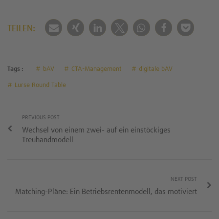
TEILEN:
Tags :
bAV
CTA-Management
digitale bAV
Lurse Round Table
PREVIOUS POST
Wechsel von einem zwei- auf ein einstöckiges
Treuhandmodell
NEXT POST
Matching-Pläne: Ein Betriebsrentenmodell, das motiviert