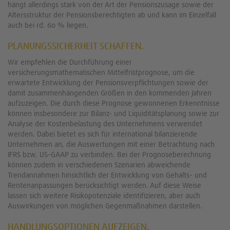
hängt allerdings stark von der Art der Pensionszusage sowie der
Altersstruktur der Pensionsberechtigten ab und kann im Einzelfall
auch bei rd. 60 % liegen.
PLANUNGSSICHERHEIT SCHAFFEN.
Wir empfehlen die Durchführung einer
versicherungsmathematischen Mittelfristprognose, um die
erwartete Entwicklung der Pensionsverpflichtungen sowie der
damit zusammenhängenden Größen in den kommenden Jahren
aufzuzeigen. Die durch diese Prognose gewonnenen Erkenntnisse
können insbesondere zur Bilanz- und Liquiditätsplanung sowie zur
Analyse der Kostenbelastung des Unternehmens verwendet
werden. Dabei bietet es sich für international bilanzierende
Unternehmen an, die Auswertungen mit einer Betrachtung nach
IFRS bzw. US-GAAP zu verbinden. Bei der Prognoseberechnung
können zudem in verschiedenen Szenarien abweichende
Trendannahmen hinsichtlich der Entwicklung von Gehalts- und
Rentenanpassungen berücksichtigt werden. Auf diese Weise
lassen sich weitere Risikopotenziale identifizieren, aber auch
Auswirkungen von möglichen Gegenmaßnahmen darstellen.
HANDLUNGSOPTIONEN AUFZEIGEN.