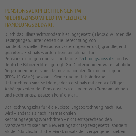
PENSIONSVERPFLICHTUNGEN IM
NIEDRIGZINSUMFELD IMPLIZIEREN
HANDLUNGSBEDARF.
Durch das Bilanzrechtsmodernisierungsgesetz (BilMoG) wurden die
Bedingungen, unter denen die Berechnung von
handelsbilanziellen Pensionsrückstellungen erfolgt, grundlegend
geändert. Erstmals wurden Trendannahmen für
Pensionsleistungen und sich ändernde
Rechnungszinssätze
in das
deutsche Bilanzrecht eingefügt. Großunternehmen waren ähnliche
Regelungen bereits aus der internationalen Rechnungslegung
(IFRS/US-GAAP) bekannt. Kleine und mittelständische
Unternehmen sind seitdem jedoch erstmals mit den vielfältigen
Abhängigkeiten der Pensionsrückstellungen von Trendannahmen
und Rechnungszinssätzen konfrontiert.
Der Rechnungszins für die Rückstellungsberechnung nach HGB
wird – anders als nach internationalen
Rechnungslegungsvorschriften – nicht entsprechend den
Marktverhältnissen am Bewertungsstichtag festgesetzt, sondern
als der “durchschnittliche Marktzinssatz der vergangenen sieben