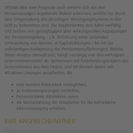
Oftmals lässt eine Prognose noch weitere sich aus den
Pensionszusagen ergebende Risiken erkennen, welche nur durch
eine Umgestaltung des derzeitigen Versorgungssystems in den
Griff zu bekommen sind. Die Möglichkeiten sind dabei vielfältig
und reichen von geringfügigen aber wirkungsvollen Anpassungen
der Pensionsregelung – z.B. Einführung einer optionalen
Umwandlung von Renten- in Kapitalzahlungen – bis hin zur
vollständigen Auslagerung der Pensionsverpflichtungen. Welche
dieser Ansätze sinnvoll sind, hängt vorrangig von den verfolgten
Unternehmenszielen ab. Gemeinsam mit Entscheidungsträgern des
Unternehmens aus dem Finanz- und HR-Bereich lassen sich
attraktive Lösungen ausarbeiten, die
eine bessere Planbarkeit ermöglichen,
zu Kosteneinsparungen verhelfen,
Pensionsrisiken minimieren sowie
die Wertschätzung der Mitarbeiter für die betriebliche
Altersversorgung erhöhen.
IHRE ANSPRECHPARTNER