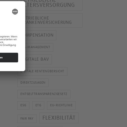
ALTERSVERSORGUNG
BETRIEBLICHE
KRANKENVERSICHERUNG
COMPENSATION
CTA-MANAGEMENT
DIGITALE BAV
DIGITALE RENTENÜBERSICHT
DIREKTZUSAGEN
ENTGELTTRANSPARENZGESETZ
ESG
ETG
EU-RICHTLINIE
FLEXIBILITÄT
FAIR PAY