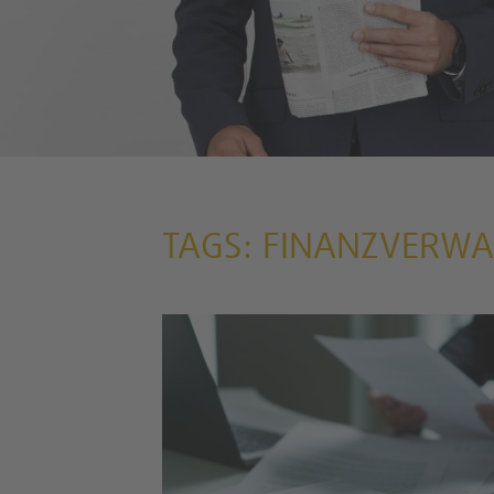
TAGS: FINANZVERW