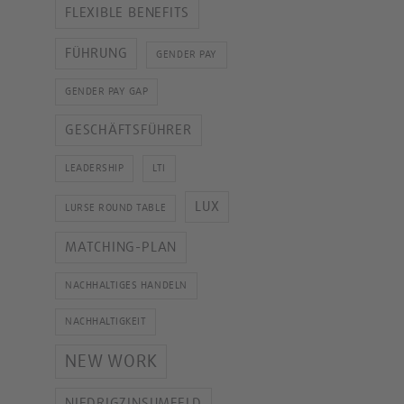
FLEXIBLE BENEFITS
FÜHRUNG
GENDER PAY
GENDER PAY GAP
GESCHÄFTSFÜHRER
LEADERSHIP
LTI
LUX
LURSE ROUND TABLE
MATCHING-PLAN
NACHHALTIGES HANDELN
NACHHALTIGKEIT
NEW WORK
NIEDRIGZINSUMFELD