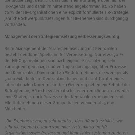
Die Studie zeigt deutlich, dass das Thema Strategie oben auf der
HR-Agenda und damit im Mittelstand angekommen ist. So haben
76 % der HR-Organisationen eine explizit formulierte HR-Strategie.
Jährliche Schwerpunktsetzungen für HR-Themen sind durchgängig
vorhanden.
Management der Strategieumsetzung verbesserungswürdig
Beim Management der Strategieumsetzung mit Kennzahlen
besteht deutlicher Spielraum für Verbesserung. Nur etwa 30 %
der HR-Organisationen sind nach eigener Einschätzung sehr
konsequent gemanagt und verfügen durchgängig über Prozesse
und Kennzahlen. Davon sind 40 % Unternehmen, die weniger als
5.000 Mitarbeiter in Deutschland haben und nicht Tochter eines
internationalen Konzerns sind. Im Gegenzug geben ein Zehntel der
Befragten an, HR nicht systematisch steuern zu können, da weder
eine Strategie, noch Prozesse oder Kennzahlen vorhanden sind.
Alle Unternehmen dieser Gruppe haben weniger als 5.000
Mitarbeiter.
„
Die Ergebnisse zeigen sehr deutlich, dass HR unterschätzt, wie
sehr die eigene Leistung von einer systematischen HR-
Organisation sowie Prozessen und Kennzahlensystemen zu deren