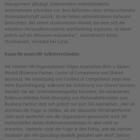
Management abhängt. Insbesondere mittelständische
Unternehmen schrecken vor dem Aufsetzen einer entsprechenden
Prozesslandschaft zurück, da sie hohen administrativen Aufwand
befürchten. Mit einem strukturierten Modell, bei dem sich die
einzelnen Personalinstrumente wechselseitig ergänzen, ist dieser
jedoch auf ein Minimum reduzierbar
“, unterstreicht Anton
Stockhausen, Vorstand bei Lurse.
Raum für neues HR-Selbstverständnis
Die meisten HR-Organisationen folgen inzwischen dem 3-Säulen-
Modell (Business Partner, Center of Competence und Shared
Services). Die Umsetzung von Centers of Competence zeigt eine
hohe Durchdringung, während die Einführung von Shared Services
deutlich mit der Unternehmensgröße korreliert. Ein verändertes
Rollenverständnis beim Übergang von Personalreferenten zum
Business Partner lässt sich jedoch nur zum Teil ausmachen. „
Hier ist
durchaus die Frage zu stellen, ob der klassische Personalreferent
nicht auch weiterhin von der Organisation gewünscht wird. Ein
Nachschärfen dieses Rollenverständnisses ist aber nicht zu
erwarten. Vielmehr rückt die Frage in den Fokus, wie die nächste
Evolution des HR-Operating-Modells gestaltet sein wird
“, betont