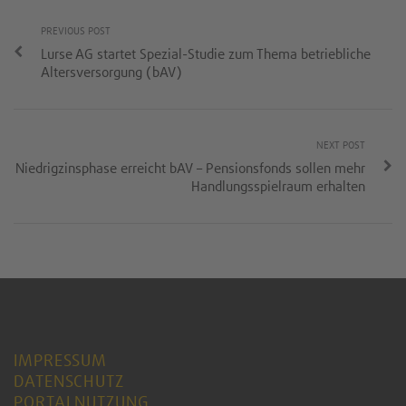
PREVIOUS POST
Lurse AG startet Spezial-Studie zum Thema betriebliche
Altersversorgung (bAV)
NEXT POST
Niedrigzinsphase erreicht bAV – Pensionsfonds sollen mehr
Handlungsspielraum erhalten
IMPRESSUM
DATENSCHUTZ
PORTALNUTZUNG