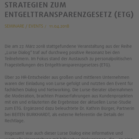
STRATEGIEN ZUM
ENTGELTTRANSPARENZGESETZ (ETG)
SEMINARE / EVENTS
11.04.2018
Die am 27. März 2018 stattgefundene Veranstaltung aus der Reihe
„Lurse Dialog“ traf auf durchweg positive Resonanz bei den
Teilnehmern. Im Fokus stand der Austausch zu personalpolitischen
Fragestellungen des Entgelttransparenzgesetzes (ETG).
Über 20 HR-Entscheider aus großen und mittleren Unternehmen
waren der Einladung von Lurse gefolgt und nutzten den Event für
fachlichen Dialog und Networking. Die Lurse-Berater übernahmen
die Moderation, brachten Praxiserfahrungen aus Kundenprojekten
mit ein und erläuterten die Ergebnisse der aktuellen Lurse-Studie
zum ETG. Ergänzend dazu beleuchtete Dr. Kathrin Bürger, Partnerin
bei BEITEN BURKHARDT, als externe Referentin die Details der
Rechtlage.
Insgesamt war auch dieser Lurse Dialog eine informative und