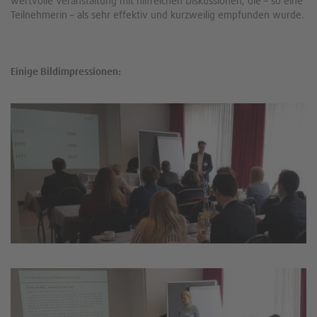
wertvolle Veranstaltung mit hilfreichen Diskussionen, die – so eine
Teilnehmerin – als sehr effektiv und kurzweilig empfunden wurde.
Einige Bildimpressionen: