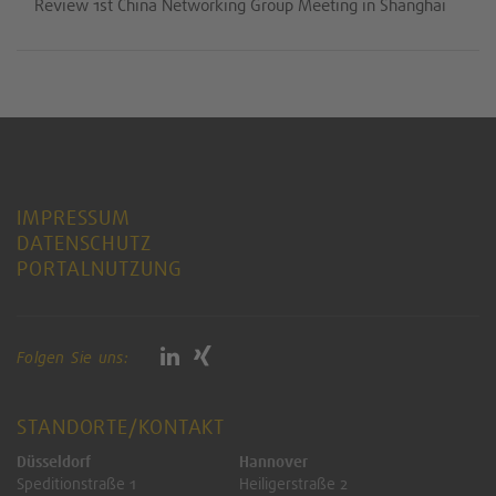
Review 1st China Networking Group Meeting in Shanghai
IMPRESSUM
DATENSCHUTZ
PORTALNUTZUNG
Folgen Sie uns:
STANDORTE/KONTAKT
Düsseldorf
Hannover
Speditionstraße 1
Heiligerstraße 2