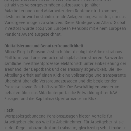
attraktives Vorsorgevermögen aufzubauen. Je näher
Mitarbeiterinnen und Mitarbeiter dem Renteneintritt kommen,
desto mehr wird in stabilisierende Anlagen umgeschichtet, um das
Vorsorgevermögen zu schützen. Diese Strategie von Allianz GIobal
Investors wurde 2024 von European Pensions mit einem European
Pensions Award ausgezeichnet.
Digitalisierung und Benutzerfreundlichkeit
Allianz Plug-In Pension lässt sich über die digitale Administrations-
Plattform von Lurse einfach und digital administrieren. So werden
sämtliche Investmentprozesse elektronisch unter Einbeziehung der
Treuhand, der Depotbank und der Treasury abgewickelt. Die HR-
Abteilung erhält auf einen Klick eine vollständige und transparente
Übersicht über alle Versorgungszusagen und die begleitenden
Prozesse sowie Geschäftsvorfälle. Die Beschäftigten wiederum
behalten über das Mitarbeiterportal die Entwicklung ihrer bAV-
Zusagen und die Kapitalmarktperformance im Blick.
Fazit
Wertpapiergebundene Pensionszusagen bieten Vorteile für
Arbeitgeber ebenso wie für Arbeitnehmer. Für Arbeitgeber ist sie
in der Regel bilanzneutral und risikoarm, gleichzeitig sehr flexibel in