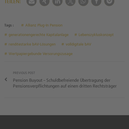
TEILEN:
Tags :
Allianz Plug-In Pension
generationengerechte Kapitalanlage
Lebenszykluskonzept
renditestarke bAV-Lösungen
volldigitale bAV
Wertpapiergebunde Versorungszusage
PREVIOUS POST
Pension Buyout – Schuldbefreiende Übertragung der
Pensionsverpflichtungen auf einen dritten Rechtsträger