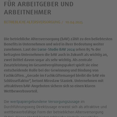
FÜR ARBEITGEBER UND
ARBEITNEHMER
BETRIEBLICHE ALTERSVERSORGUNG
10.04.2025
Die betriebliche Altersversorgung (bAV) zählt zu den beliebtesten
Benefits in Unternehmen und wird in ihrer Bedeutung weiter
zunehmen. Laut der
Lurse-Studie BAV 2024
sehen 85 % der
befragten Unternehmen die bAV auch in Zukunft als wichtig an,
zwei Drittel davon sogar als sehr wichtig. Als zentrale
Zusatzleistung im Gesamtvergütungspaket spielt sie eine
entscheidende Rolle bei der Gewinnung und Bindung von
Fachkräften. „Gerade im Fachkräftemangel bleibt die bAV ein
Schlüsselfaktor“, betont Miroslaw Staniek. Unternehmen mit
attraktiven bAV-Angeboten sichern sich so einen klaren
Wettbewerbsvorteil.
Die
wertpapiergebundene Versorgungszusage
im
Durchführungsweg Direktzusage erweist sich als attraktive und
wettbewerbsfähige Form der betrieblichen Altersversorgung