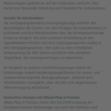
Planvermögen gedeckt ist, auf der Passivseite verbucht. Dies
bietet eine finanzielle Entlastung und Flexibilität für Unternehmen.
Vorteile für Arbeitnehmer
Die wertpapiergebundene Versorgungszusage eröffnet den
Beschäftigten die Chance, von den Erträgen des Kapitalmarktes zu
profitieren und ihre Betriebsrenten über die Arbeitgeberbeiträge
hinaus zu steigern. Bei einer positiven Entwicklung an den
Kapitalmärkten erhöhen sich ihre Leistungsansprüche analog zu
den Wertpapiergewinnen. Dies kann zu einer erheblichen
Verbesserung der bAV führen und bietet eine attraktive
Möglichkeit, das Vorsorgevermögen zu maximieren.
Im Vergleich zu anderen Durchführungswegen bietet die
Direktzusage zudem Gestaltungsmöglichkeiten für steuer- und
sozialversicherungsfreie Beitragszahlungen. Dadurch wird
Arbeitnehmern ermöglicht, über die bAV eine angemessene
Altersversorgung aufzubauen.
Innovative Lösungen mit
Allianz Plug-In Pension
Allianz Plug-In Pension macht den Durchführungsweg der
fondsgebundenen Direktzusage nun auch den mittleren und