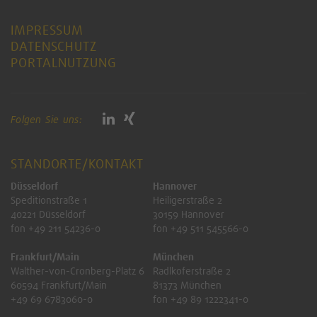
IMPRESSUM
DATENSCHUTZ
PORTALNUTZUNG
Folgen Sie uns:
STANDORTE/KONTAKT
Düsseldorf
Hannover
Speditionstraße 1
Heiligerstraße 2
40221 Düsseldorf
30159 Hannover
fon +49 211 54236-0
fon +49 511 545566-0
Frankfurt/Main
München
Walther-von-Cronberg-Platz 6
Radlkoferstraße 2
60594 Frankfurt/Main
81373 München
+49 69 6783060-0
fon +49 89 1222341-0