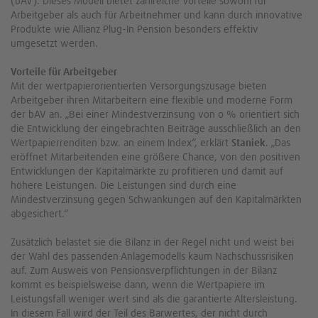
(bAV). Dieses Modell bietet zahlreiche Vorteile sowohl für
Arbeitgeber als auch für Arbeitnehmer und kann durch innovative
Produkte wie Allianz Plug-In Pension besonders effektiv
umgesetzt werden.
Vorteile für Arbeitgeber
Mit der wertpapierorientierten Versorgungszusage bieten
Arbeitgeber ihren Mitarbeitern eine flexible und moderne Form
der bAV an. „Bei einer Mindestverzinsung von 0 % orientiert sich
die Entwicklung der eingebrachten Beiträge ausschließlich an den
Wertpapierrenditen bzw. an einem Index“, erklärt
Staniek
. „Das
eröffnet Mitarbeitenden eine größere Chance, von den positiven
Entwicklungen der Kapitalmärkte zu profitieren und damit auf
höhere Leistungen. Die Leistungen sind durch eine
Mindestverzinsung gegen Schwankungen auf den Kapitalmärkten
abgesichert.“
Zusätzlich belastet sie die Bilanz in der Regel nicht und weist bei
der Wahl des passenden Anlagemodells kaum Nachschussrisiken
auf. Zum Ausweis von Pensionsverpflichtungen in der Bilanz
kommt es beispielsweise dann, wenn die Wertpapiere im
Leistungsfall weniger wert sind als die garantierte Altersleistung.
In diesem Fall wird der Teil des Barwertes, der nicht durch