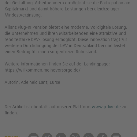
der Gestaltung. Arbeitnehmern ermöglicht sie die Partizipation am
Kapitalmarkt und damit höhere Leistungen bei gleichzeitiger
Mindestverzinsung.
Allianz Plug-In Pension bietet eine moderne, volldigitale Lösung,
die Unternehmen und ihren Mitarbeitenden eine attraktive und
renditestarke bAV-Lösung ermöglicht. Diese Innovation trägt zur
weiteren Durchdringung der bAV in Deutschland bei und leistet
einen Beitrag für einen sorgenfreien Ruhestand.
Weitere Informationen finden Sie auf der Landingpage:
https://willkommen.meinevorsorge.de/
Autorin: Adelheid Lanz, Lurse
Der Artikel ist ebenfalls auf unserer Plattform
www.p-live.de
zu
finden.