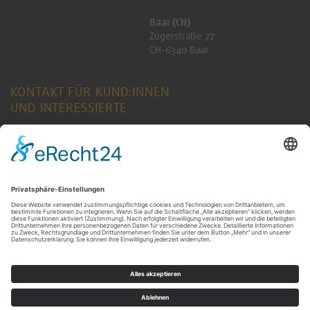
Baar (CH)
Zugerstraße 77
CH-6340 Baar
KONTAKT FÜR KUND:INNEN
UND INTERESSIERTE
ANFRAGE SENDEN
KONTAKT FÜR RENTNER:INNEN
ANFRAGE SENDEN