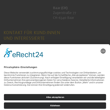
Baar (CH)
Zugerstraße 77
CH-6340 Baar
KONTAKT FÜR KUND:INNEN
UND INTERESSIERTE
ANFRAGE SENDEN
KONTAKT FÜR RENTNER:INNEN
ANFRAGE SENDEN