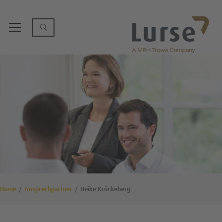
Home
Ansprechpartner
Heike Krückeberg