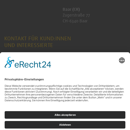
Baar (CH)
Zugerstraße 77
CH-6340 Baar
KONTAKT FÜR KUND:INNEN
UND INTERESSIERTE
ANFRAGE SENDEN
KONTAKT FÜR RENTNER:INNEN
ANFRAGE SENDEN