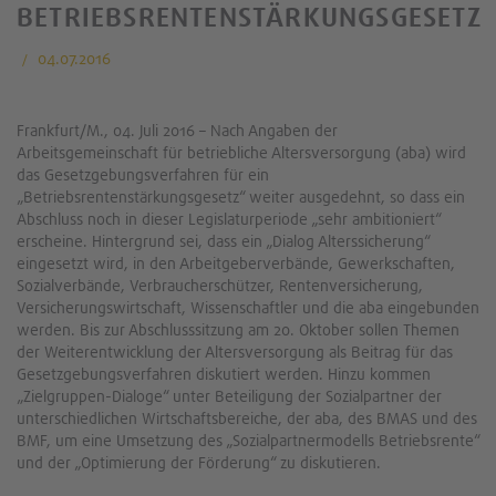
BETRIEBSRENTENSTÄRKUNGSGESETZ
04.07.2016
Frankfurt/M., 04. Juli 2016 – Nach Angaben der
Arbeitsgemeinschaft für betriebliche Altersversorgung (aba) wird
das Gesetzgebungsverfahren für ein
„Betriebsrentenstärkungsgesetz“ weiter ausgedehnt, so dass ein
Abschluss noch in dieser Legislaturperiode „sehr ambitioniert“
erscheine. Hintergrund sei, dass ein „Dialog Alterssicherung“
eingesetzt wird, in den Arbeitgeberverbände, Gewerkschaften,
Sozialverbände, Verbraucherschützer, Rentenversicherung,
Versicherungswirtschaft, Wissenschaftler und die aba eingebunden
werden. Bis zur Abschlusssitzung am 20. Oktober sollen Themen
der Weiterentwicklung der Altersversorgung als Beitrag für das
Gesetzgebungsverfahren diskutiert werden. Hinzu kommen
„Zielgruppen-Dialoge“ unter Beteiligung der Sozialpartner der
unterschiedlichen Wirtschaftsbereiche, der aba, des BMAS und des
BMF, um eine Umsetzung des „Sozialpartnermodells Betriebsrente“
und der „Optimierung der Förderung“ zu diskutieren.