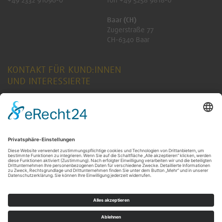
Baar (CH)
Zugerstraße 77
CH-6340 Baar
KONTAKT FÜR KUND:INNEN
UND INTERESSIERTE
ANFRAGE SENDEN
KONTAKT FÜR RENTNER:INNEN
ANFRAGE SENDEN