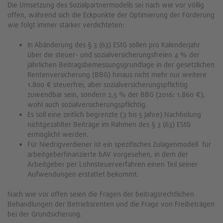
Die Umsetzung des Sozialpartnermodells sei nach wie vor völlig
offen, während sich die Eckpunkte der Optimierung der Förderung
wie folgt immer stärker verdichteten:
In Abänderung des § 3 (63) EStG sollen pro Kalenderjahr
über die steuer- und sozialversicherungsfreien 4 % der
jährlichen Beitragsbemessungsgrundlage in der gesetzlichen
Rentenversicherung (BBG) hinaus nicht mehr nur weitere
1.800 € steuerfrei, aber sozialversicherungspflichtig
zuwendbar sein, sondern 2,5 % der BBG (2016: 1.860 €),
wohl auch sozialversicherungspflichtig.
Es soll eine zeitlich begrenzte (3 bis 5 Jahre) Nachholung
nichtgezahlter Beiträge im Rahmen des § 3 (63) EStG
ermöglicht werden.
Für Niedrigverdiener ist ein spezifisches Zulagenmodell für
arbeitgeberfinanzierte bAV vorgesehen, in dem der
Arbeitgeber per Lohnsteuerverfahren einen Teil seiner
Aufwendungen erstattet bekommt.
Nach wie vor offen seien die Fragen der beitragsrechtlichen
Behandlungen der Betriebsrenten und die Frage von Freibeträgen
bei der Grundsicherung.